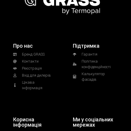
Про нас
Підтримка
Бренд GRASS
Гарантія
Контакти
Політика
конфіденційності
Реєстрація
Калькулятор
Вхід для дилерів
фасадів
Цікава
інформація
Корисна
Ми у соціальних
інформація
мережах