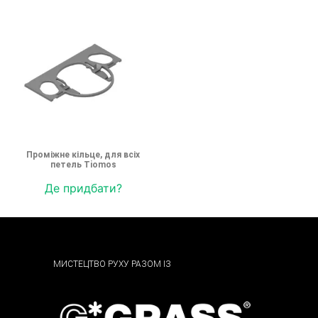
Проміжне кільце, для всіх
петель Tiomos
Де придбати?
МИСТЕЦТВО РУХУ РАЗОМ ІЗ