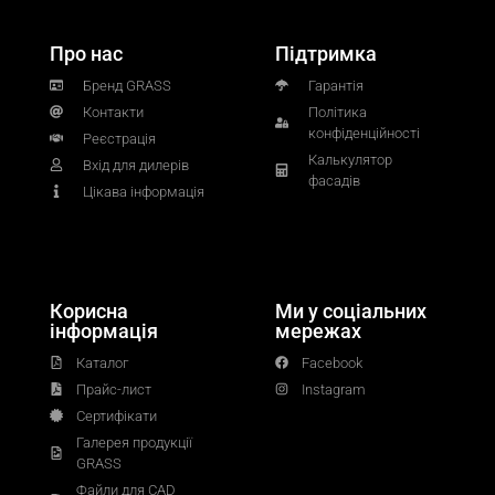
Про нас
Підтримка
Бренд GRASS
Гарантія
Контакти
Політика
конфіденційності
Реєстрація
Калькулятор
Вхід для дилерів
фасадів
Цікава інформація
Корисна
Ми у соціальних
інформація
мережах
Каталог
Facebook
Прайс-лист
Instagram
Сертифікати
Галерея продукції
GRASS
Файли для CAD