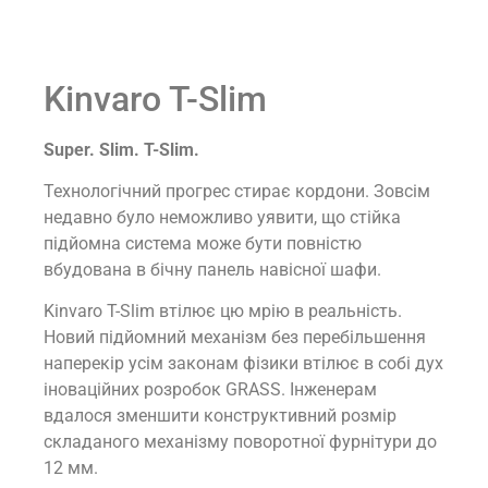
Kinvaro T-Slim
Super. Slim. T-Slim.
Технологічний прогрес стирає кордони. Зовсім
недавно було неможливо уявити, що стійка
підйомна система може бути повністю
вбудована в бічну панель навісної шафи.
Kinvaro T-Slim втілює цю мрію в реальність.
Новий підйомний механізм без перебільшення
наперекір усім законам фізики втілює в собі дух
іноваційних розробок GRASS. Інженерам
вдалося зменшити конструктивний розмір
складаного механізму поворотної фурнітури до
12 мм.