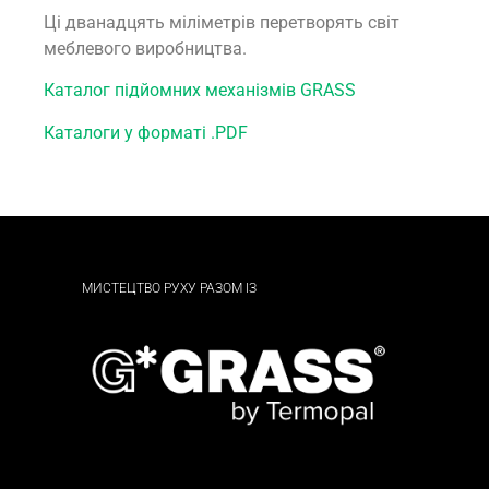
Ці дванадцять міліметрів перетворять світ
меблевого виробництва.
Каталог підйомних механізмів GRASS
Каталоги у форматі .PDF
МИСТЕЦТВО РУХУ РАЗОМ ІЗ