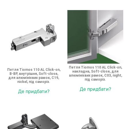
Петля Tiomos 110 AL Click-on,
Петля Tiomos 110 AL Click-on,
накладна, Soft-close, для
B-BP, внутрішня, Soft-close,
алюмінієвих рамок, С03, night,
для алюмінієвих рамок, С19,
під саморіз.
nickel, під саморіз.
Де придбати?
Де придбати?