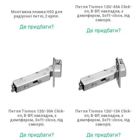
Петля Tiomos 120/-45A Click-
on, B-BP, накладна, з
Монтажна планка H02 для
демпфером, Soft-close, під
радіусної петлі, 2 кріпл.
саморіз.
Де придбати?
Де придбати?
Петля Tiomos 120/-30A Click-
Петля Tiomos 120/-15A Click-
on, B-BP, накладна, з
on, B-BP, накладна, з
демпфером, Soft-close, під
демпфером, Soft-close, під
саморіз.
саморіз.
Де придбати?
Де придбати?