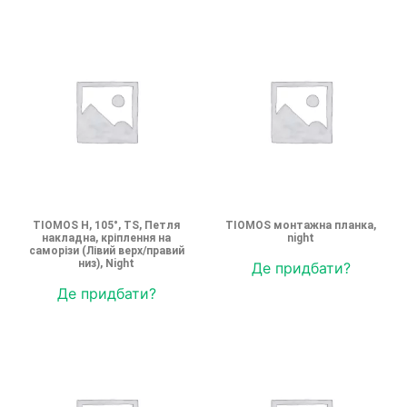
TIOMOS H, 105°, TS, Петля
TIOMOS монтажна планка,
накладна, кріплення на
night
саморізи (Лівий верх/правий
низ), Night
Де придбати?
Де придбати?