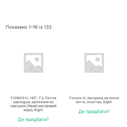
Показано 1–16 із 133
TIOMOS H, 105°, TS, Петля
Tiomos H, Заглушка на плече
накладна, кріплення на
петлі, пластик, Night
саморізи (Лівий низ/правий
верх), Night
Де придбати?
Де придбати?