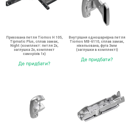
Прихована петля Tiomos H 105,
Внутрішня одношарнірна петля
Tipmatic Plus, сплав замак,
Tiomos MB-6110, сплав замак,
Night (комплект: петля 2х,
нікельована, фуга 3мм
заглушка 2х, комплект
(заглушки в комплекті)
саморізів 1х)
Де придбати?
Де придбати?