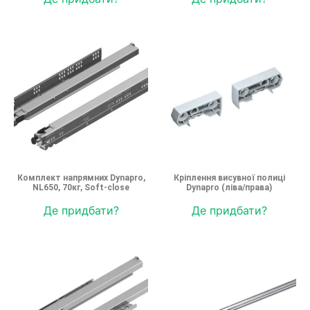
Комплект напрямних Dynapro,
Кріплення висувної полиці
NL650, 70кг, Soft-close
Dynapro (ліва/права)
Де придбати?
Де придбати?