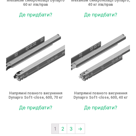
Механізм синхронізації Dynapro
Механізм синхронізації Dynapro,
60 кг лів/прав
40 кг лів/прав
Де придбати?
Де придбати?
Напрямні повного висунення
Напрямні повного висунення
Dynapro Soft-close, 600, 70 кг
Dynapro Soft-close, 600, 40 кг
Де придбати?
Де придбати?
1
2
3
→