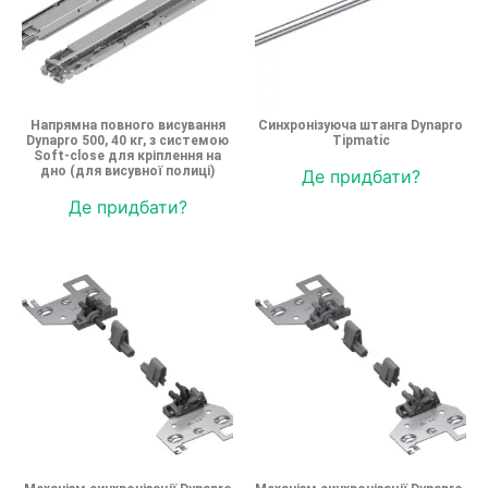
Напрямна повного висування
Синхронізуюча штанга Dynapro
Dynapro 500, 40 кг, з системою
Tipmatic
Soft-close для кріплення на
дно (для висувної полиці)
Де придбати?
Де придбати?