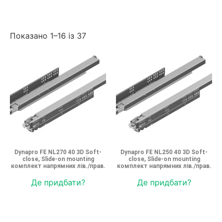
Показано 1–16 із 37
Dynapro FE NL270 40 3D Soft-
Dynapro FE NL250 40 3D Soft-
close, Slide-on mounting
close, Slide-on mounting
комплект напрямних лів./прав.
комплект напрямних лів./прав.
Де придбати?
Де придбати?