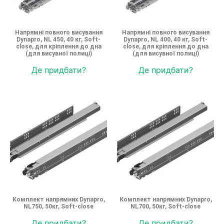
Напрямні повного висування
Напрямні повного висування
Dynapro, NL 450, 40 кг, Soft-
Dynapro, NL 400, 40 кг, Soft-
close, для кріплення до дна
close, для кріплення до дна
(для висувної полиці)
(для висувної полиці)
Де придбати?
Де придбати?
Комплект напрямних Dynapro,
Комплект напрямних Dynapro,
NL750, 50кг, Soft-close
NL700, 50кг, Soft-close
Де придбати?
Де придбати?