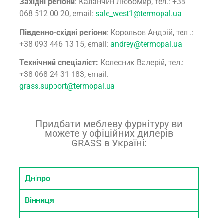
Західні регіони
: Каланчин Любомир, тел.: +38
068 512 00 20, email:
sale_west1@termopal.ua
Південно-східні регіони
: Корольов Андрій, тел .:
+38 093 446 13 15, email:
andrey@termopal.ua
Технічний спеціаліст:
Колесник Валерій, тел.:
+38
068 24 31 183, email:
grass.support@termopal.ua
Придбати меблеву фурнітуру ви
можете у офіційних дилерів
GRASS в Україні:
Дніпро
Вінниця