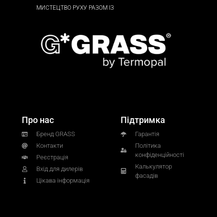
МИСТЕЦТВО РУХУ РАЗОМ ІЗ
Про нас
Підтримка
Бренд GRASS
Гарантія
Контакти
Політика
конфіденційності
Реєстрація
Калькулятор
Вхід для дилерів
фасадів
Цікава інформація