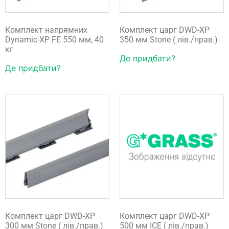
Комплект напрямних
Комплект царг DWD-XP
Dynamic-XP FE 550 мм, 40
350 мм Stone ( лів./прав.)
кг
Де придбати?
Де придбати?
Комплект царг DWD-XP
Комплект царг DWD-XP
300 мм Stone ( лів./прав.)
500 мм ICE ( лів./прав.)