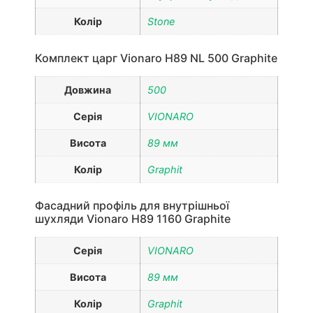
Колір
Stone
Комплект царг Vionaro H89 NL 500 Graphite
Довжина
500
Серія
VIONARO
Висота
89 мм
Колір
Graphit
Фасадний профіль для внутрішньої
шухляди Vionaro H89 1160 Graphite
Серія
VIONARO
Висота
89 мм
Колір
Graphit