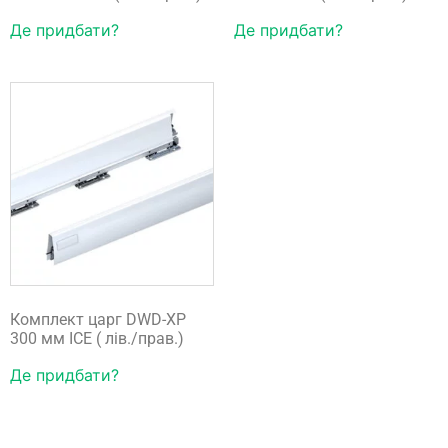
Де придбати?
Де придбати?
Комплект царг DWD-XP
300 мм ICE ( лів./прав.)
Де придбати?