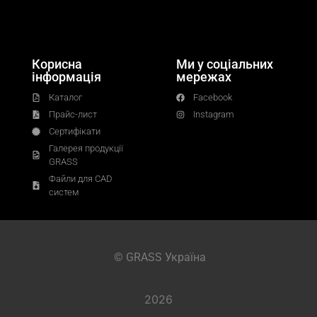
Корисна
Ми у соціальних
інформація
мережах
Каталог
Facebook
Прайс-лист
Instagram
Сертифікати
Галерея продукції
GRASS
Файли для CAD
систем
© GRASS Україна
2026