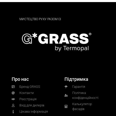
МИСТЕЦТВО РУХУ РАЗОМ ІЗ
Про нас
Підтримка
Бренд GRASS
Гарантія
Контакти
Політика
конфіденційності
Реєстрація
Калькулятор
Вхід для дилерів
фасадів
Цікава інформація