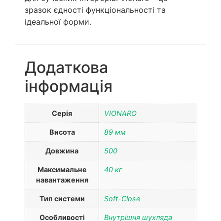
зразок єдності функціональності та
ідеальної форми.
Додаткова
інформація
Серія
VIONARO
Висота
89 мм
Довжина
500
Максимальне
40 кг
навантаження
Тип системи
Soft-Close
Особливості
Внутрішня шухляда