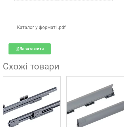
Каталог у форматі .pdf
Заватажити
Схожі товари