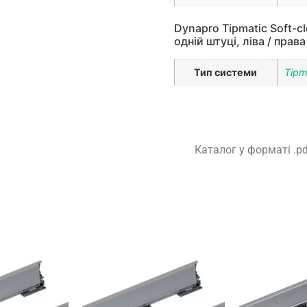
Dynapro Tipmatic Soft-c
одній штуці, ліва / права
Тип системи
Tipm
Каталог у форматі .p