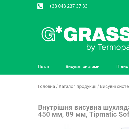
+38 048 237 37 33
Петлі
Висувні системи
Підйо
Головна
/
Каталог продукції
/
Висувні сист
Внутрішня висувна шухляда 
450 мм, 89 мм, Tipmatic Soft