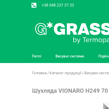
+38 048 237 37 33
Петлі
Висувні системи
Підйо
Головна
/
Каталог продукції
/
Висувні сист
Шухляда VIONARO H249 70 