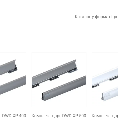
Каталог у форматі .p
г DWD-XP 400
Комплект царг DWD-XP 500
Комплект ца