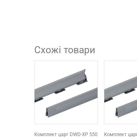
Схожі товари
Комплект царг DWD-XP 550
Комплект цар