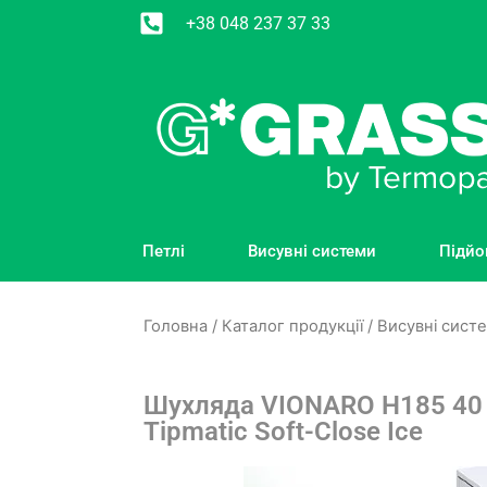
+38 048 237 37 33
Петлі
Висувні системи
Підйо
Головна
/
Каталог продукції
/
Висувні сист
Шухляда VIONARO H185 40
Tipmatic Soft-Close Ice