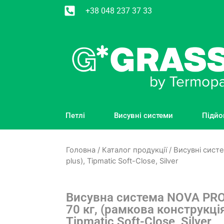
+38 048 237 37 33
Петлі
Висувні системи
Підйо
Головна
/
Каталог продукції
/
Висувні сист
plus), Tipmatic Soft-Close, Silver
Висувна система NOVA PRO
70 кг, (рамкова конструкція,
Tipmatic Soft-Close, Silver