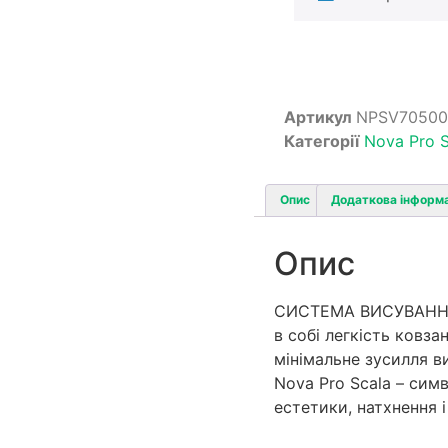
Артикул
NPSV70500
Категорії
Nova Pro S
Опис
Додаткова інформ
Опис
СИСТЕМА ВИСУВАННЯ 
в собі легкість ковза
мінімальне зусилля в
Nova Pro Scala – сим
естетики, натхнення і