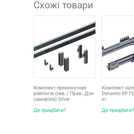
Схожі товари
Комплект прямокутних
Комплект нап
рейлінгів (лев. / Прав., Для
Dynamic-XP FE
саморізів) Silver
кг
Де придбати?
Де придбати