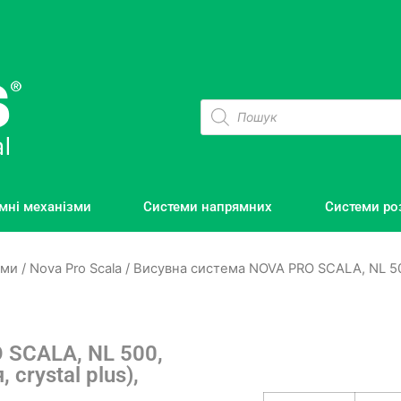
мні механізми
Системи напрямних
Системи ро
еми
/
Nova Pro Scala
/ Висувна система NOVA PRO SCALA, NL 500,
 SCALA, NL 500,
 crystal plus),