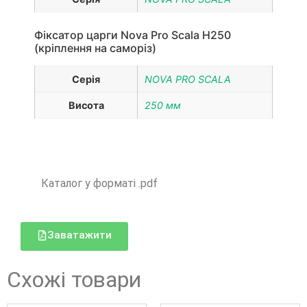
Фіксатор царги Nova Pro Scala H250
(кріплення на саморіз)
Серія
NOVA PRO SCALA
Висота
250 мм
Каталог у форматі .pdf
Заватажити
Схожі товари