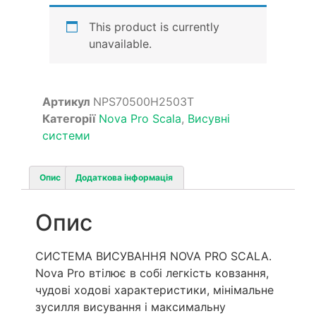
This product is currently
unavailable.
Артикул
NPS70500H2503T
Категорії
Nova Pro Scala
,
Висувні
системи
Опис
Додаткова інформація
Опис
СИСТЕМА ВИСУВАННЯ NOVA PRO SCALA.
Nova Pro втілює в собі легкість ковзання,
чудові ходові характеристики, мінімальне
зусилля висування і максимальну