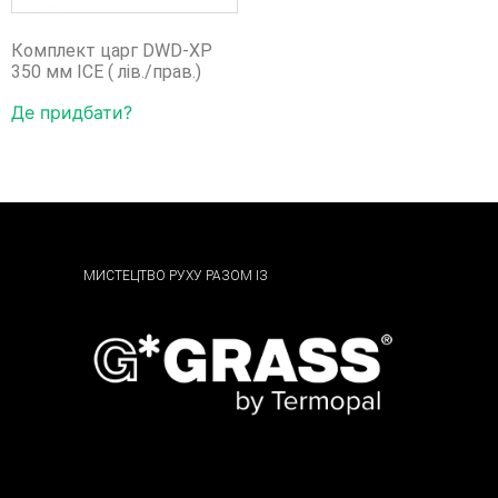
Комплект царг DWD-XP
350 мм ICE ( лів./прав.)
Де придбати?
МИСТЕЦТВО РУХУ РАЗОМ ІЗ