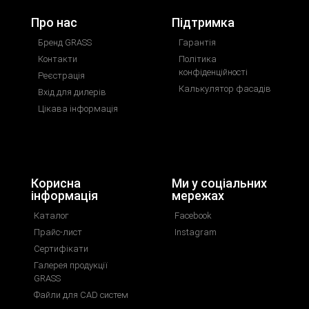
Про нас
Підтримка
Бренд GRASS
Гарантія
Контакти
Політика
конфіденційності
Реєстрація
Калькулятор фасадів
Вхід для дилерів
Цікава інформація
Корисна
Ми у соціальних
інформація
мережах
Каталог
Facebook
Прайс-лист
Instagram
Сертифікати
Галерея продукції
GRASS
Файли для CAD систем