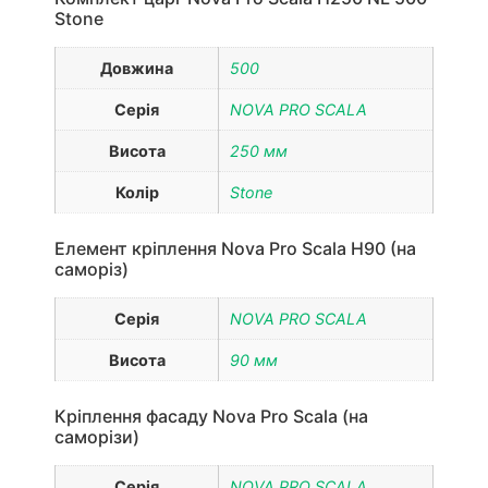
Stone
Довжина
500
Серія
NOVA PRO SCALA
Висота
250 мм
Колір
Stone
Елемент кріплення Nova Pro Scala H90 (на
саморіз)
Серія
NOVA PRO SCALA
Висота
90 мм
Кріплення фасаду Nova Pro Scala (на
саморізи)
Серія
NOVA PRO SCALA