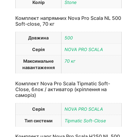
Колір
Stone
Комплект напрямних Nova Pro Scala NL 500
Soft-close, 70 кг
Довжина
500
Серія
NOVA PRO SCALA
Максимальне
70 кг
навантаження
Комплект Nova Pro Scala Tipmatic Soft-
Close, блок / активатор (кріплення на
саморіз)
Серія
NOVA PRO SCALA
Тип системи
Tipmatic Soft-Close
Комплект царг Nova Pro Scala H250 NL 500