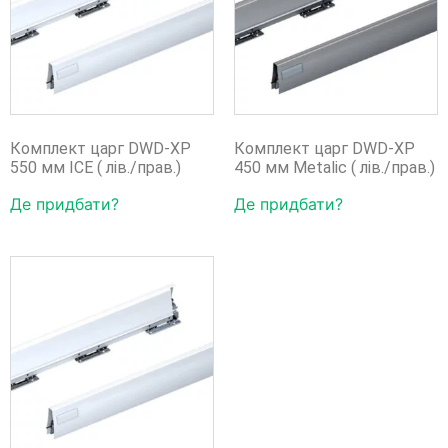
Комплект царг DWD-XP
Комплект царг DWD-XP
550 мм ICE ( лів./прав.)
450 мм Metalic ( лів./прав.)
Де придбати?
Де придбати?