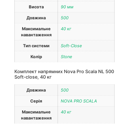
Висота
90 мм
Довжина
500
Максимальне
40 кг
навантаження
Тип системи
Soft-Close
Колір
Stone
Комплект напрямних Nova Pro Scala NL 500
Soft-close, 40 кг
Довжина
500
Серія
NOVA PRO SCALA
Максимальне
40 кг
навантаження