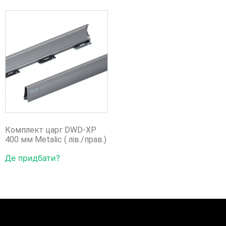
Комплект царг DWD-XP
400 мм Metalic ( лів./прав.)
Де придбати?