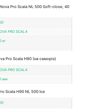
ova Pro Scala NL 500 Soft-close, 40
00
OVA PRO SCALA
0 кг
a Pro Scala H90 (на саморіз)
OVA PRO SCALA
0 мм
ro Scala H90 NL 500 Ice
00