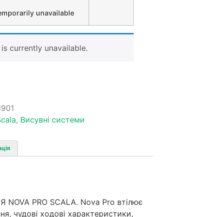
emporarily unavailable
is currently unavailable.
901
cala
,
Висувні системи
ація
NOVA PRO SCALA. Nova Pro втілює
ння, чудові ходові характеристики,