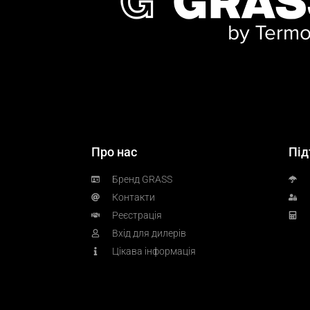
Про нас
Під
Бренд GRASS
Контакти
Реєстрація
Вхід для дилерів
Цікава інформація