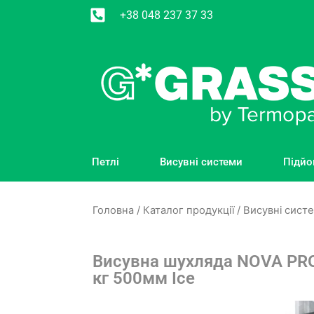
+38 048 237 37 33
Петлі
Висувні системи
Підйо
Головна
/
Каталог продукції
/
Висувні сист
Висувна шухляда NOVA PR
кг 500мм Ice