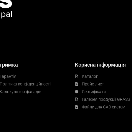
тримка
Корисна інформація
Гарантія
Каталог
Політика конфіденційності
Прайс-лист
Калькулятор фасадів
Сертифікати
Галерея продукції GRASS
Файли для CAD систем