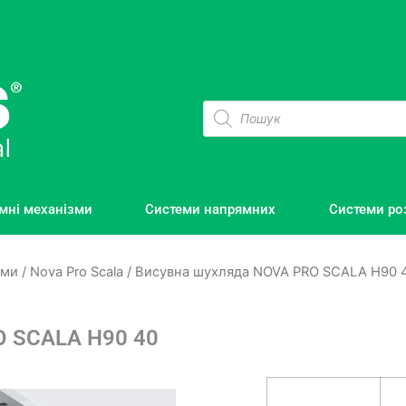
мні механізми
Системи напрямних
Системи ро
еми
/
Nova Pro Scala
/ Висувна шухляда NOVA PRO SCALA H90 4
O SCALA H90 40