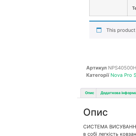
T
This product 
Артикул
NPS40500H
Категорії
Nova Pro S
Опис
Додаткова інформ
Опис
СИСТЕМА ВИСУВАННЯ 
в собі легкість ковза