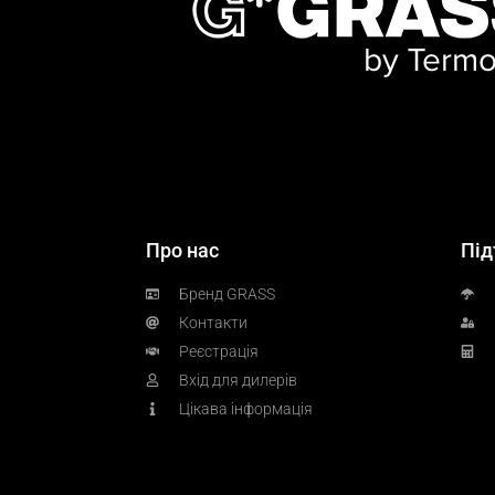
Про нас
Під
Бренд GRASS
Контакти
Реєстрація
Вхід для дилерів
Цікава інформація