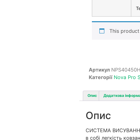
T
This product 
Артикул
NPS40450
Категорії
Nova Pro S
Опис
Додаткова інформ
Опис
СИСТЕМА ВИСУВАННЯ 
в собі легкість ковза