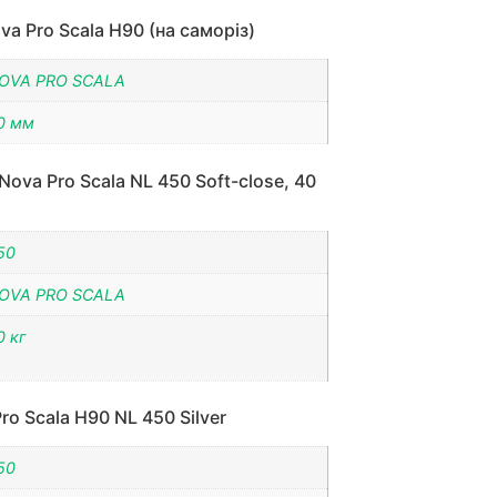
a Pro Scala H90 (на саморіз)
OVA PRO SCALA
0 мм
ova Pro Scala NL 450 Soft-close, 40
50
OVA PRO SCALA
0 кг
o Scala H90 NL 450 Silver
50