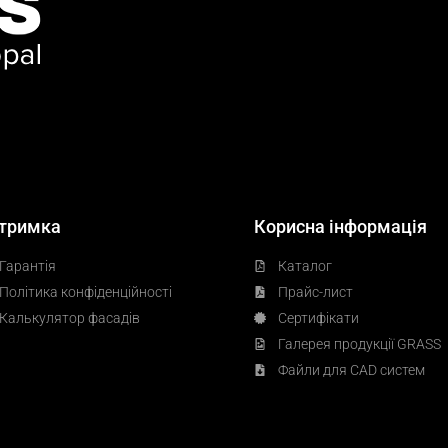
тримка
Корисна інформація
Гарантія
Каталог
Політика конфіденційності
Прайс-лист
Калькулятор фасадів
Сертифікати
Галерея продукції GRASS
Файли для CAD систем