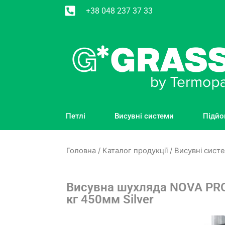
+38 048 237 37 33
Петлі
Висувні системи
Підйо
Головна
/
Каталог продукції
/
Висувні сист
Висувна шухляда NOVA PR
кг 450мм Silver