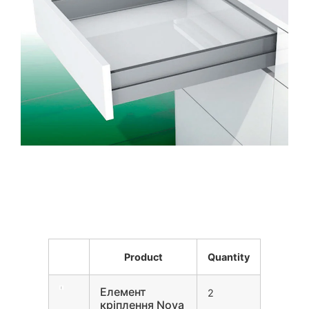
Product
Quantity
Елемент
2
кріплення Nova