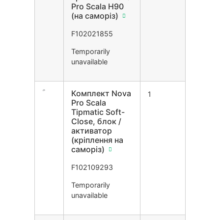
Pro Scala H90
(на саморіз)
F102021855
Temporarily
unavailable
Комплект Nova
1
Pro Scala
Tipmatic Soft-
Close, блок /
активатор
(кріплення на
саморіз)
F102109293
Temporarily
unavailable