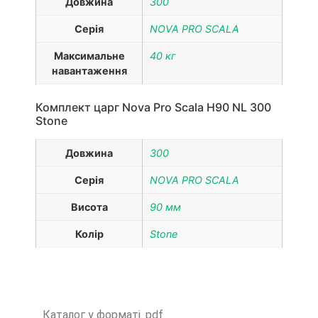
Довжина
300
Серія
NOVA PRO SCALA
Максимальне
40 кг
навантаження
Комплект царг Nova Pro Scala H90 NL 300
Stone
Довжина
300
Серія
NOVA PRO SCALA
Висота
90 мм
Колір
Stone
Каталог у форматі .pdf