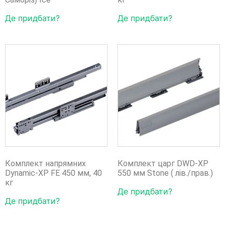
Де придбати?
Де придбати?
Комплект напрямних
Комплект царг DWD-XP
Dynamic-XP FE 450 мм, 40
550 мм Stone ( лів./прав.)
кг
Де придбати?
Де придбати?