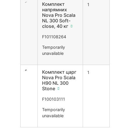
Комплект
1
напрямних
Nova Pro Scala
NL 300 Soft-
close, 40 кг
F101108264
Temporarily
unavailable
Комплект царг
1
Nova Pro Scala
H90 NL 300
Stone
F100103111
Temporarily
unavailable