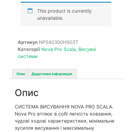
This product is currently
unavailable.
Артикул
NPS40300H903T
Категорії
Nova Pro Scala
,
Висувні
системи
Опис
Додаткова інформація
Опис
СИСТЕМА ВИСУВАННЯ NOVA PRO SCALA.
Nova Pro втілює в собі легкість ковзання,
чудові ходові характеристики, мінімальне
зусилля висування і максимальну