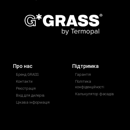
Про нас
Підтримка
Бренд GRASS
Гарантія
Контакти
Політика
конфіденційності
Реєстрація
Калькулятор фасадів
Вхід для дилерів
Цікава інформація