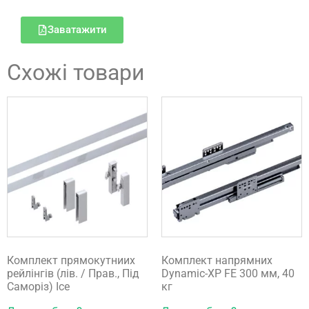
Заватажити
Схожі товари
Комплект прямокутниих
Комплект напрямних
рейлінгів (лів. / Прав., Під
Dynamic-XP FE 300 мм, 40
Саморіз) Ice
кг