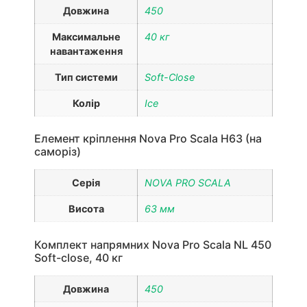
Довжина
450
Максимальне
40 кг
навантаження
Тип системи
Soft-Close
Колір
Ice
Елемент кріплення Nova Pro Scala H63 (на
саморіз)
Серія
NOVA PRO SCALA
Висота
63 мм
Комплект напрямних Nova Pro Scala NL 450
Soft-close, 40 кг
Довжина
450