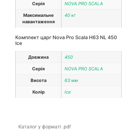
Серія
NOVA PRO SCALA
Максимальне
40 кг
навантаження
Комплект царг Nova Pro Scala H63 NL 450
Ice
Довжина
450
Серія
NOVA PRO SCALA
Висота
63 мм
Колір
Ice
Каталог у форматі .pdf