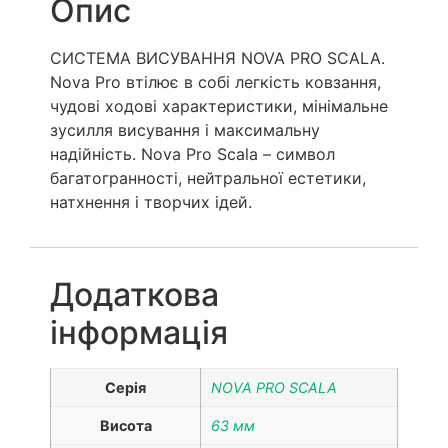
Опис
СИСТЕМА ВИСУВАННЯ NOVA PRO SCALA.
Nova Pro втілює в собі легкість ковзання,
чудові ходові характеристики, мінімальне
зусилля висування і максимальну
надійність. Nova Pro Scala – символ
багатогранності, нейтральної естетики,
натхнення і творчих ідей.
Додаткова
інформація
Серія
NOVA PRO SCALA
Висота
63 мм