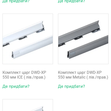
Де придбати?
Де придбати?
Комплект царг DWD-XP
Комплект царг DWD-XP
550 мм ICE ( лів./прав.)
550 мм Metalic ( лів./прав.)
Де придбати?
Де придбати?