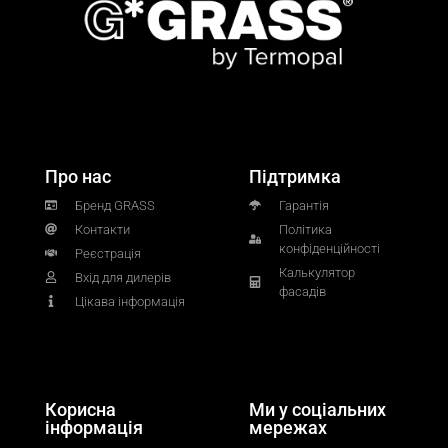
Про нас
Підтримка
Бренд GRASS
Гарантія
Контакти
Політика
конфіденційності
Реєстрація
Калькулятор
Вхід для дилерів
фасадів
Цікава інформація
Корисна
Ми у соціальних
інформація
мережах