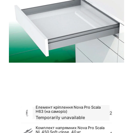
Елемент кріплення Nova Pro Scala
H63 (на саморіз)
2
Temporarily unavailable
Комплект напрямних Nova Pro Scala
NL 450 Soft-close, 40 кг