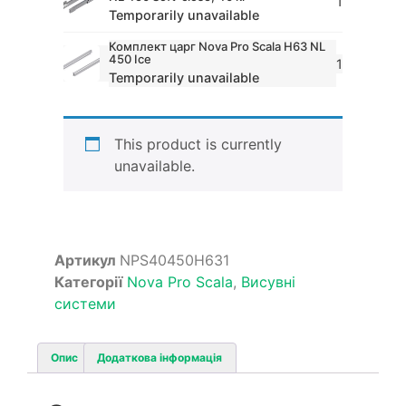
1
Temporarily unavailable
Комплект царг Nova Pro Scala H63 NL
450 Ice
1
Temporarily unavailable
This product is currently
unavailable.
Артикул
NPS40450H631
Категорії
Nova Pro Scala
,
Висувні
системи
Опис
Додаткова інформація