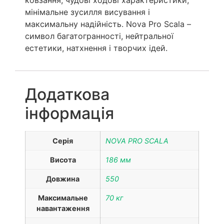
мінімальне зусилля висування і
максимальну надійність. Nova Pro Scala –
символ багатогранності, нейтральної
естетики, натхнення і творчих ідей.
Додаткова
інформація
Серія
NOVA PRO SCALA
Висота
186 мм
Довжина
550
Максимальне
70 кг
навантаження