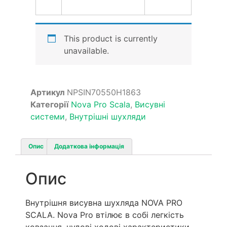
This product is currently
unavailable.
Артикул
NPSIN70550H1863
Категорії
Nova Pro Scala
,
Висувні
системи
,
Внутрішні шухляди
Опис
Додаткова інформація
Опис
Внутрішня висувна шухляда NOVA PRO
SCALA. Nova Pro втілює в собі легкість
ковзання, чудові ходові характеристики,