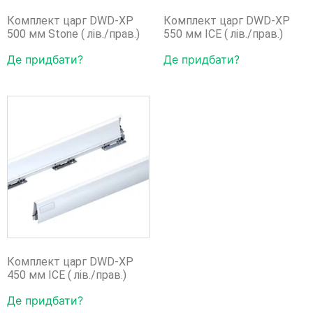
Комплект царг DWD-XP
Комплект царг DWD-XP
500 мм Stone ( лів./прав.)
550 мм ICE ( лів./прав.)
Де придбати?
Де придбати?
Комплект царг DWD-XP
450 мм ICE ( лів./прав.)
Де придбати?