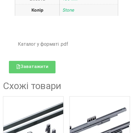
Колір
Stone
Каталог у форматі .pdf
Заватажити
Схожі товари