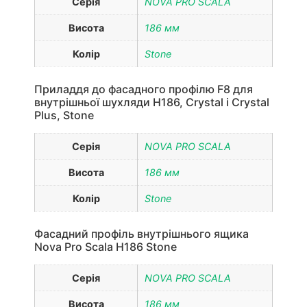
Серія
NOVA PRO SCALA
Висота
186 мм
Колір
Stone
Приладдя до фасадного профілю F8 для
внутрішньої шухляди H186, Crystal і Crystal
Plus, Stone
Серія
NOVA PRO SCALA
Висота
186 мм
Колір
Stone
Фасадний профіль внутрішнього ящика
Nova Pro Scala H186 Stone
Серія
NOVA PRO SCALA
Висота
186 мм