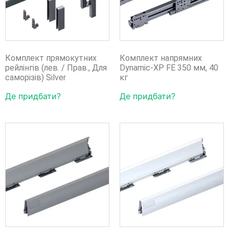
Комплект прямокутних
Комплект напрямних
рейлінгів (лев. / Прав., Для
Dynamic-XP FE 350 мм, 40
саморізів) Silver
кг
Де придбати?
Де придбати?