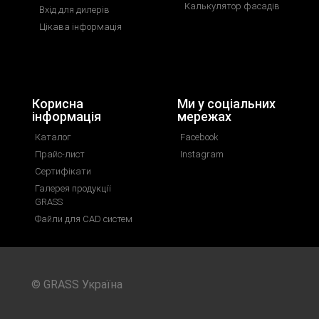
Калькулятор фасадів
Вхід для дилерів
Цікава інформація
Корисна
Ми у соціальних
інформація
мережах
Каталог
Facebook
Прайс-лист
Instagram
Сертифікати
Галерея продукції
GRASS
Файли для CAD систем
© GRASS Україна