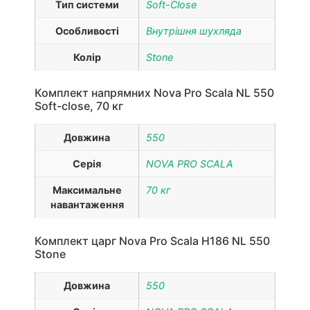
Тип системи
Soft-Close
Особливості
Внутрішня шухляда
Колір
Stone
Комплект напрямних Nova Pro Scala NL 550
Soft-close, 70 кг
Довжина
550
Серія
NOVA PRO SCALA
Максимальне
70 кг
навантаження
Комплект царг Nova Pro Scala H186 NL 550
Stone
Довжина
550