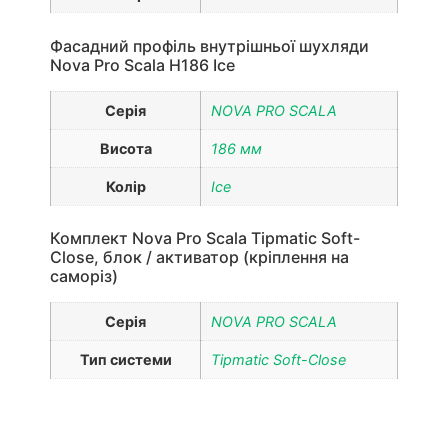
Фасадний профіль внутрішньої шухляди
Nova Pro Scala H186 Ice
Серія
NOVA PRO SCALA
Висота
186 мм
Колір
Ice
Комплект Nova Pro Scala Tipmatic Soft-
Close, блок / активатор (кріплення на
саморіз)
Серія
NOVA PRO SCALA
Тип системи
Tipmatic Soft-Close