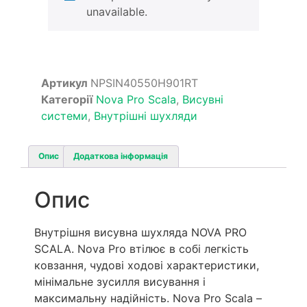
unavailable.
Артикул
NPSIN40550H901RT
Категорії
Nova Pro Scala
,
Висувні
системи
,
Внутрішні шухляди
Опис
Додаткова інформація
Опис
Внутрішня висувна шухляда NOVA PRO
SCALA. Nova Pro втілює в собі легкість
ковзання, чудові ходові характеристики,
мінімальне зусилля висування і
максимальну надійність. Nova Pro Scala –