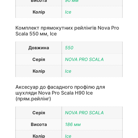
Висота
90 мм
Колір
Ice
Комплект прямокутних рейлінгів Nova Pro
Scala 550 мм, Ice
Довжина
550
Серія
NOVA PRO SCALA
Колір
Ice
Аксесуар до фасадного профілю для
шухляди Nova Pro Scala H90 Ice
(прям.рейлінг)
Серія
NOVA PRO SCALA
Висота
186 мм
Колір
Ice