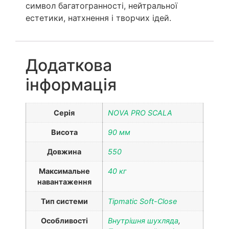
символ багатогранності, нейтральної
естетики, натхнення і творчих ідей.
Додаткова
інформація
Серія
NOVA PRO SCALA
Висота
90 мм
Довжина
550
Максимальне
40 кг
навантаження
Тип системи
Tipmatic Soft-Close
Особливості
Внутрішня шухляда
,