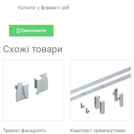
Каталог у форматі .pdf
Заватажити
Схожі товари
Тримач фасадного
Комплект прямокутниих