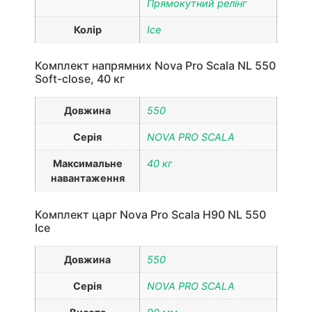
Прямокутний релінг
Колір
Ice
Комплект напрямних Nova Pro Scala NL 550
Soft-close, 40 кг
Довжина
550
Серія
NOVA PRO SCALA
Максимальне
40 кг
навантаження
Комплект царг Nova Pro Scala H90 NL 550
Ice
Довжина
550
Серія
NOVA PRO SCALA