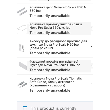
Комплект царг Nova Pro Scala H90 NL
550 Ice
1
Temporarily unavailable
Комплект прямокутних рейлінгів
Nova Pro Scala 550 мм, Ice
1
Temporarily unavailable
Аксесуар до фасадного профілю для
шухляди Nova Pro Scala H90 Ice
1
(прям.рейлінг)
Temporarily unavailable
Фасадний профіль внутрішньої
шухляди Nova Pro Scala H186 Ice
1
Temporarily unavailable
Комплект Nova Pro Scala Tipmatic
Soft-Close, блок / активатор
1
(кріплення на саморіз)
Temporarily unavailable
This product is currently