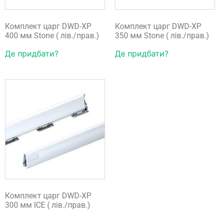
Комплект царг DWD-XP
Комплект царг DWD-XP
400 мм Stone ( лів./прав.)
350 мм Stone ( лів./прав.)
Де придбати?
Де придбати?
Комплект царг DWD-XP
300 мм ICE ( лів./прав.)