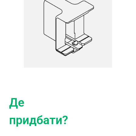
Де
придбати?