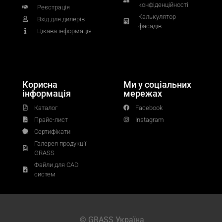
конфіденційності
Реєстрація
Калькулятор
Вхід для дилерів
фасадів
Цікава інформація
Корисна
Ми у соціальних
інформація
мережах
Каталог
Facebook
Прайс-лист
Instagram
Сертифікати
Галерея продукції
GRASS
Файли для CAD
систем
© GRASS Україна