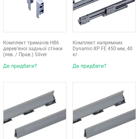
Комплект тримачів H86
Комплект напрямних
дерев’яної задньої стінки
Dynamic-XP FE 450 мм, 40
(лев. / Прав.) Silver
кг
Де придбати?
Де придбати?