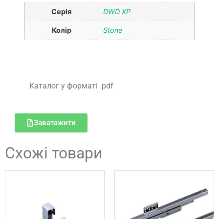
Серія
DWD XP
Колір
Stone
Каталог у форматі .pdf
Заватажити
Схожі товари