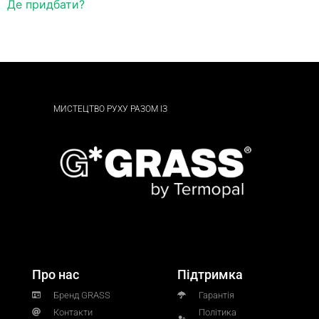
Де придбати?
МИСТЕЦТВО РУХУ РАЗОМ ІЗ
Про нас
Підтримка
Бренд GRASS
Гарантія
Контакти
Політика