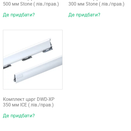
500 мм Stone ( лів./прав.)
300 мм Stone ( лів./прав.)
Де придбати?
Де придбати?
Комплект царг DWD-XP
350 мм ICE ( лів./прав.)
Де придбати?