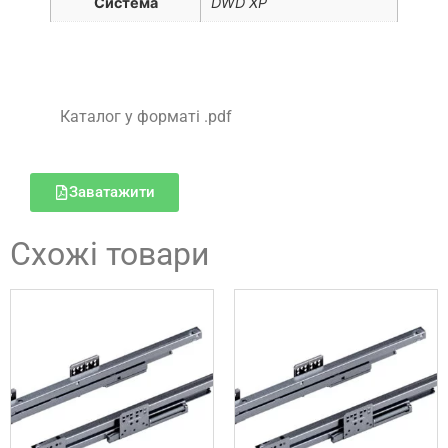
Система
DWD XP
Каталог у форматі .pdf
Заватажити
Схожі товари