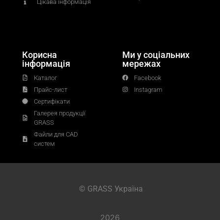
Цікава інформація
Корисна
Ми у соціальних
інформація
мережах
Каталог
Facebook
Прайс-лист
Instagram
Сертифікати
Галерея продукції
GRASS
Файли для CAD
систем
© GRASS Україна
2026