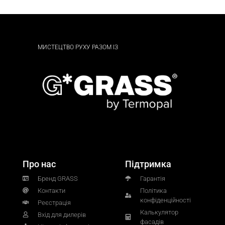
МИСТЕЦТВО РУХУ РАЗОМ ІЗ
Про нас
Підтримка
Бренд GRASS
Гарантія
Контакти
Політика
конфіденційності
Реєстрація
Калькулятор
Вхід для дилерів
фасадів