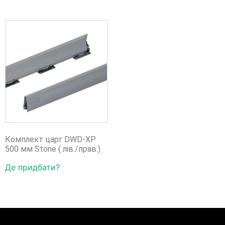
Комплект царг DWD-XP
500 мм Stone ( лів./прав.)
Де придбати?