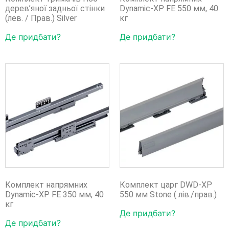
дерев’яної задньої стінки
Dynamic-XP FE 550 мм, 40
(лев. / Прав.) Silver
кг
Де придбати?
Де придбати?
Комплект напрямних
Комплект царг DWD-XP
Dynamic-XP FE 350 мм, 40
550 мм Stone ( лів./прав.)
кг
Де придбати?
Де придбати?