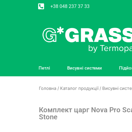
+38 048 237 37 33
Петлі
Висувні системи
Підйо
Головна
/
Каталог продукції
/
Висувні сист
Комплект царг Nova Pro Sc
Stone