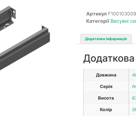
Артикул
F10010300
Категорії
Висувні с
Додаткова інформація
Додаткова
Довжина
4
Серія
N
Висота
6
Колір
S