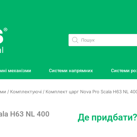
мні механізми
Системи напрямних
Системи ро
еми
/
Комплектуючі
/ Комплект царг Nova Pro Scala H63 NL 40
ala H63 NL 400
Де придбати