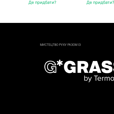
Де придбати?
Де придбати
МИСТЕЦТВО РУХУ РАЗОМ ІЗ