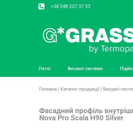
+38 048 237 37 33
Петлі
Висувні системи
Підйо
Головна
/
Каталог продукції
/
Висувні сист
Фасадний профіль внутріш
Nova Pro Scala H90 Silver