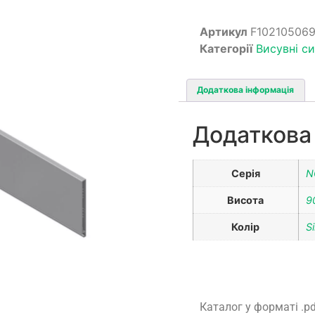
Артикул
F10210506
Категорії
Висувні с
Додаткова інформація
Додаткова
Серія
N
Висота
9
Колір
Si
Каталог у форматі .p