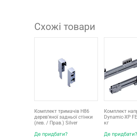
Схожі товари
Комплект тримачів H86
Комплект нап
дерев’яної задньої стінки
Dynamic-XP FE
(лев. / Прав.) Silver
кг
Де придбати?
Де придбати