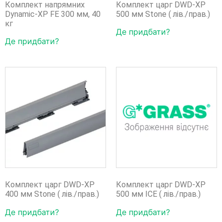
Комплект напрямних
Комплект царг DWD-XP
Dynamic-XP FE 300 мм, 40
500 мм Stone ( лів./прав.)
кг
Де придбати?
Де придбати?
Комплект царг DWD-XP
Комплект царг DWD-XP
400 мм Stone ( лів./прав.)
500 мм ICE ( лів./прав.)
Де придбати?
Де придбати?