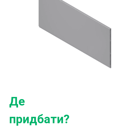
Де
придбати?