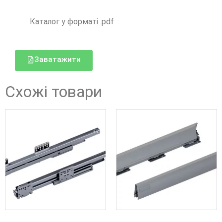
Каталог у форматі .pdf
Заватажити
Схожі товари