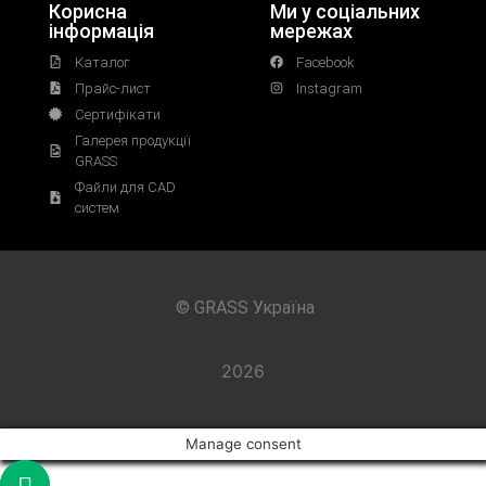
Корисна
Ми у соціальних
інформація
мережах
Каталог
Facebook
Прайс-лист
Instagram
Сертифікати
Галерея продукції
GRASS
Файли для CAD
систем
© GRASS Україна
2026
Manage consent