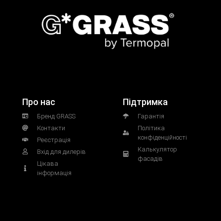
Про нас
Підтримка
Бренд GRASS
Гарантія
Контакти
Політика
конфіденційності
Реєстрація
Калькулятор
Вхід для дилерів
фасадів
Цікава
інформація