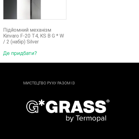
Підйомний механізм
Kinvaro F-20 T4, KS B G * W
/ 2 (набір) Silver
Де придбати?
МИСТЕЦТВО РУХУ РАЗОМ ІЗ