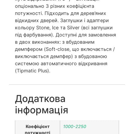
опціонально 3 різних коефіцієнта
потужності. Підходить для дерев’яних
відкидних дверей. Заглушки і адаптери
кольору Stone, Ice та Silver (всі заглушки
під фарбування). Доступні для замовлення
в двох виконаннях: з вбудованим
демпфером (Soft-close, що включається /
виключається демпфер) з вбудованою
системою автоматичного відкривання
(Tipmatic Plus).
Додаткова
інформація
Коефіцієнт
1000-2250
потужності