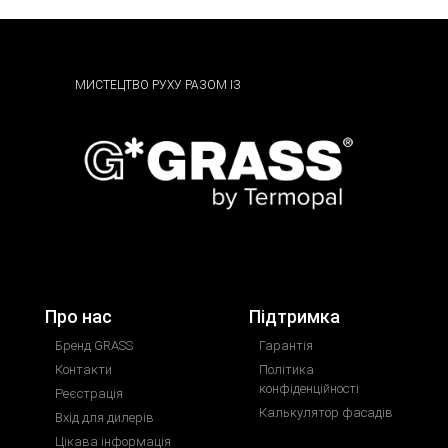
МИСТЕЦТВО РУХУ РАЗОМ ІЗ
Про нас
Підтримка
Бренд GRASS
Гарантія
Контакти
Політика
конфіденційності
Реєстрація
Калькулятор фасадів
Вхід для дилерів
Цікава інформація