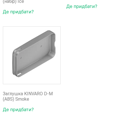
(набір) Ice
Де придбати?
Де придбати?
Заглушка KINVARO D-M
(ABS) Smoke
Де придбати?