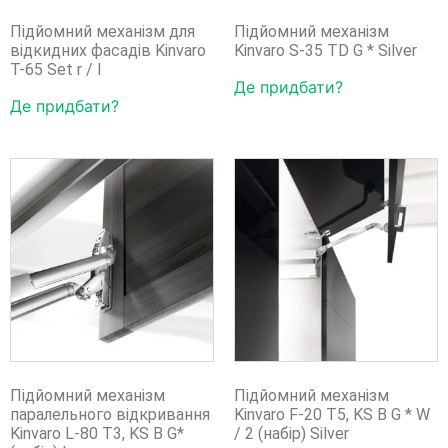
Підйомний механізм для
Підйомний механізм
відкидних фасадів Kinvaro
Kinvaro S-35 TD G * Silver
T-65 Set r / l
Де придбати?
Де придбати?
Підйомний механізм
Підйомний механізм
паралельного відкривання
Kinvaro F-20 T5, KS B G * W
Kinvaro L-80 T3, KS B G*
/ 2 (набір) Silver