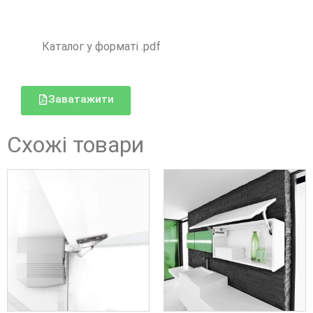
Каталог у форматі .pdf
Заватажити
Схожі товари