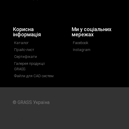
Корисна
Ми у соціальних
інформація
мережах
Каталог
Facebook
Прайс-лист
Instagram
Сертифікати
Галерея продукції
GRASS
Файли для CAD систем
© GRASS Україна
2026