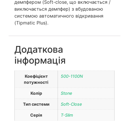
демпфером (Soft-close, що включається /
виключається демпфер) з вбудованою
системою автоматичного відкривання
(Tipmatic Plus).
Додаткова
інформація
Коефіцієнт
500-1100N
потужності
Колір
Stone
Тип системи
Soft-Close
Серія
T-Slim