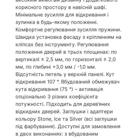
корисного простору в навісній шафі.
Мінімальне зусилля для відкривання і
зупинка в будь-якому положенні.
Комфортне регулювання зусилля пружини.
Швидка установка фасаду з кріпленням на
кліпсах без інструменту. Регулювання
положення дверей в трьох площинах: по
вертикалі ± 2,5 мм, по горизонталі ± 2,0
мм, по глибині +3,0 мм / -1,0 мм.
Відсутність петель у верхній панелі. Кут
відкривання 107 °. Вбудований обмежувач
кута відкривання (75 °) – активація
опціонально 3 різних коефіцієнта
потужності. Підходить для дерев’яних
відкидних дверей. Заглушки і адаптери
кольору Stone, Ice та Silver (всі заглушки
під фарбування). Доступні для замовлення
в двох виконаннях: з вбудованим