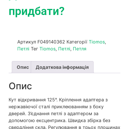
придбати?
Артикул
F049140362
Категорії
Tiomos
,
Петлі
Тег
Tiomos
,
Петлі
,
Петля
Опис
Додаткова інформація
Опис
Кут відкривання 125°. Кріплення адаптера з
нержавіючої сталі приклеюванням з боку
дверей. З’єднання петлі з адаптером за
допомогою ексцентрика. Швидка збірка без
свердління скла. Регулювання в трьох площинах