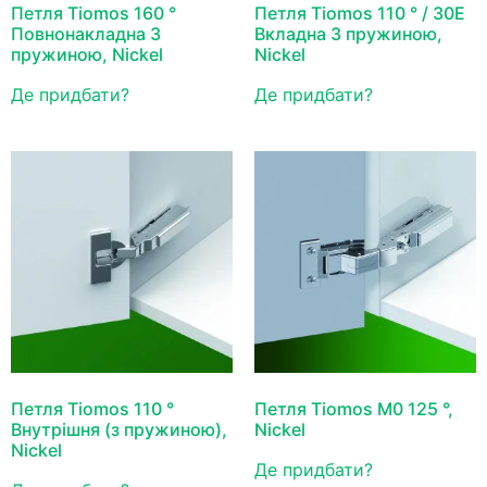
Петля Tiomos 160 °
Петля Tiomos 110 ° / 30Е
Повнонакладна З
Вкладна З пружиною,
пружиною, Nickel
Nickel
Де придбати?
Де придбати?
Петля Tiomos 110 °
Петля Tiomos М0 125 °,
Внутрішня (з пружиною),
Nickel
Nickel
Де придбати?