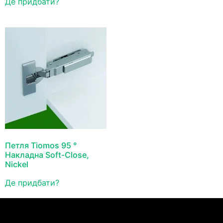
Де придбати?
Петля Tiomos 95 °
Накладна Soft-Close,
Nickel
Де придбати?