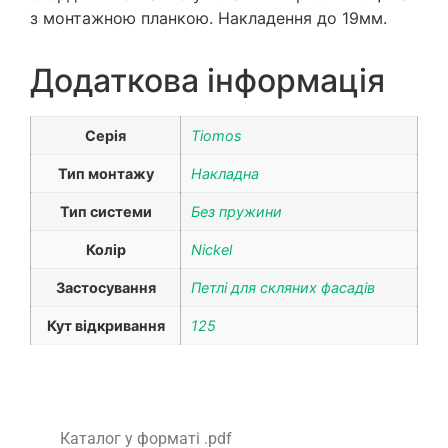
з монтажною планкою. Накладення до 19мм.
Додаткова інформація
Серія
Tiomos
Тип монтажу
Накладна
Тип системи
Без пружини
Колір
Nickel
Застосування
Петлі для скляних фасадів
Кут відкривання
125
Каталог у форматі .pdf