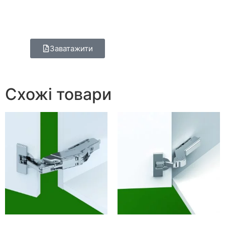
Заватажити
Схожі товари