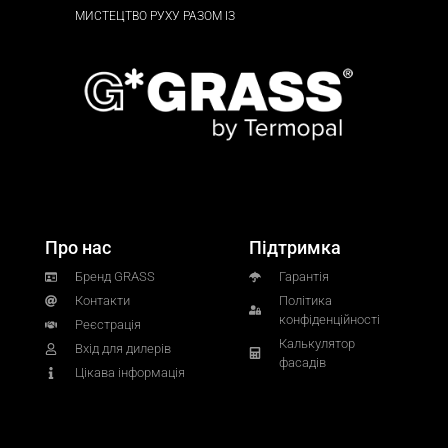
МИСТЕЦТВО РУХУ РАЗОМ ІЗ
Про нас
Підтримка
Бренд GRASS
Гарантія
Контакти
Політика
конфіденційності
Реєстрація
Калькулятор
Вхід для дилерів
фасадів
Цікава інформація