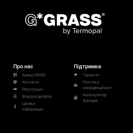
Про нас
Підтримка
Бренд GRASS
Гарантія
Контакти
Політика
конфіденційності
Реєстрація
Калькулятор
Вхід для дилерів
фасадів
Цікава
інформація