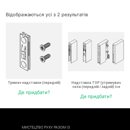
Відображаються усі з 2 результатів
Тримач надставки (передній)
Надставка TOP (утримувач
скла (передній / задній) Ice
Де придбати?
Де придбати?
МИСТЕЦТВО РУХУ РАЗОМ ІЗ